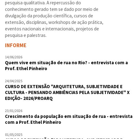
pesquisa qualitativa. A repercussão do
conhecimento gerado tem se dado por meio de
divulgação da produção científica, cursos de
extensão, disciplinas, workshops de ação prática,
eventos nacionais e internacionais, projetos de
pesquisa e palestras.
INFORME
14/06/2026
Quem vive em situação de rua no Rio? - entrevista com a
Prof. Ethel Pinheiro
24/04/2025
CURSO DE EXTENSÃO "ARQUITETURA, SUBJETIVIDADE E
CULTURA - PENSANDO AMBIÊNCIAS PELA SUBJETIVIDADE" X
EDIÇÃO- 2026/PROARQ
23/01/2026
Crescimento da população em situação de rua - entrevista
com a Prof. Ethel Pinheiro
01/05/2025